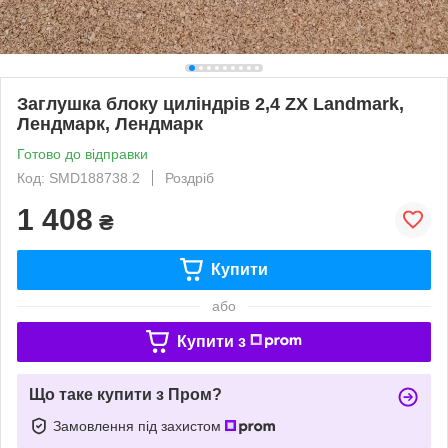
Заглушка блоку циліндрів 2,4 ZX Landmark,
Лендмарк, Лендмарк
Готово до відправки
Код: SMD188738.2
Роздріб
1 408
₴
Купити
або
Купити з
Що таке купити з Пром?
Замовлення під захистом