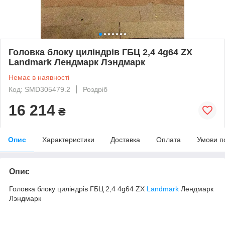
Головка блоку циліндрів ГБЦ 2,4 4g64 ZX
Landmark Лендмарк Лэндмарк
Немає в наявності
Код: SMD305479.2
Роздріб
16 214
₴
Опис
Характеристики
Доставка
Оплата
Умови п
Опис
Головка блоку циліндрів ГБЦ 2,4 4g64 ZX
Landmark
Лендмарк
Лэндмарк