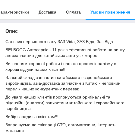
арактеристики
Доставка
Оплата
Умови повернення
Опис
Сальник первинного валу ЗАЗ Vida, ЗАЗ Віда, Заз Віда
BELBOGG Автосервіс - 11 років ефективної роботи на ринку
автозапчастин для китайських авто усіх марок.
Визнанням хорошої роботи і нашого професіоналізму є
хороші відгуки наших клієнтів!!!
Власний склад запчастин китайського і європейського
виробництва, авіа-доставка запчастин з Китаю - неповний
перелік наших конкурентних переваг.
До уваги наших клієнтів пропонуються оригінальні та
ліцензійні (аналоги) запчастини китайського і європейського
виробництва.
Вибір завжди за клієнтом!!!
Запрошуємо до співпраці СТО, автомагазини, інтернет-
магазини.