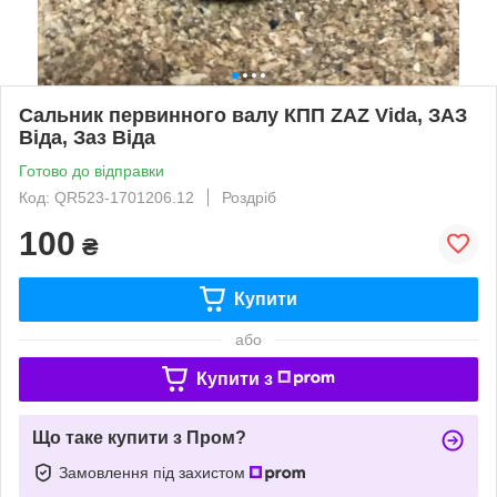
Сальник первинного валу КПП ZAZ Vida, ЗАЗ
Віда, Заз Віда
Готово до відправки
Код: QR523-1701206.12
Роздріб
100
₴
Купити
або
Купити з
Що таке купити з Пром?
Замовлення під захистом