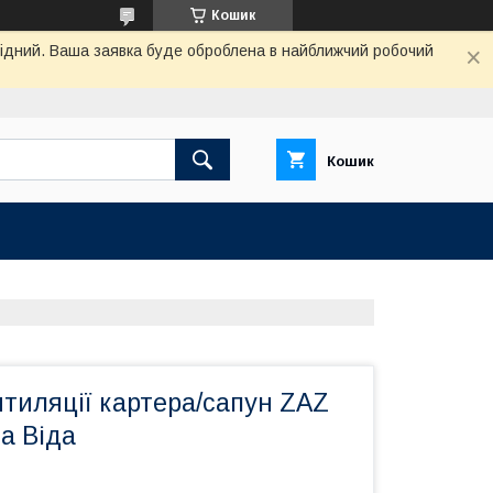
Кошик
ихідний. Ваша заявка буде оброблена в найближчий робочий
Кошик
тиляції картера/сапун ZAZ
а Віда