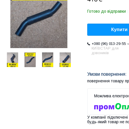
Готово до відправки
Купити
+380 (96) 013-29-55
КИЇВСТАР для
дзвоників
повернення товару п
У компанії підключені
будь-який товар не п