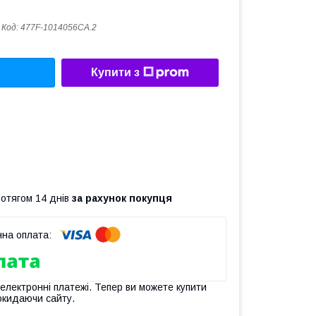
Код:
477F-1014056CA.2
Купити з
ротягом 14 днів
за рахунок покупця
 електронні платежі. Тепер ви можете купити
окидаючи сайту.