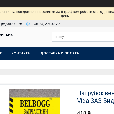
ення та повідомлення, оскільки за її графіком роботи сьогодні в
день.
 (95) 583-63-19
+380 (73) 204-67-70
АЙСКИХ
АС
КОНТАКТЫ
ДОСТАВКА И ОПЛАТА
Патрубок вен
Vida ЗАЗ Вид
418 ₴