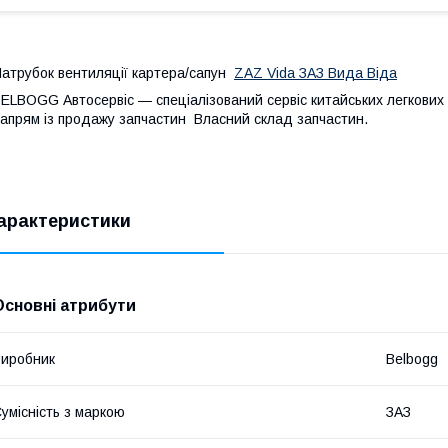
атрубок вентиляції картера/сапун
ZAZ Vida ЗАЗ Вида Віда
ELBOGG Автосервіс — спеціалізований сервіс китайських легкових 
апрям із продажу запчастин Власний склад запчастин.
арактеристики
Основні атрибути
иробник
Belbogg
умісність з маркою
ЗАЗ