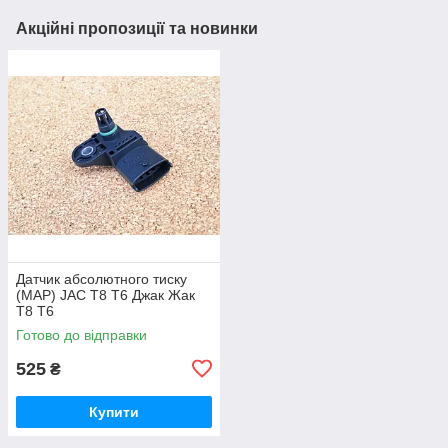
Акційні пропозиції та новинки
Датчик абсолютного тиску
(MAP) JAC T8 T6 Джак Жак
Т8 Т6
Готово до відправки
525
₴
Купити