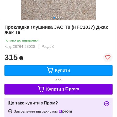
Прокладка глушника JAC T8 (HFC1037) Джак
Жак Т8
Готово до відправки
Код: 28764-28020
Роздріб
315
₴
Купити
або
Купити з
Що таке купити з Пром?
Замовлення під захистом