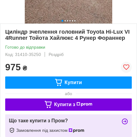
Циліндр зчеплення головний Toyota Hi-Lux VI
4Runner Тойота Хайлюкс 4 Рунер Фораннер
Готово до відправки
Код: 31410-35250
Роздріб
975
₴
Купити
або
Купити з
Що таке купити з Пром?
Замовлення під захистом