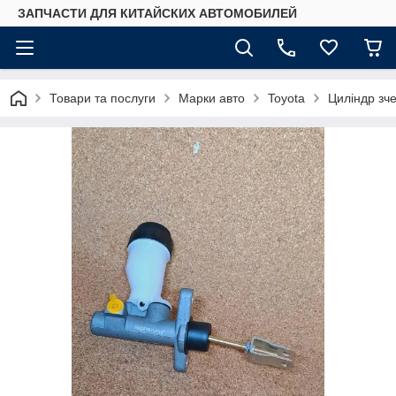
ЗАПЧАСТИ ДЛЯ КИТАЙСКИХ АВТОМОБИЛЕЙ
Товари та послуги
Марки авто
Toyota
Циліндр зч