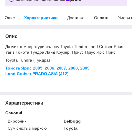
Опис
Характеристики
Доставка
Оплата
Умови 
Опис
Датчик температури салону Toyota Tundra Land Cruiser Prius
Yaris Тойота Тундра Ланд Крузер Приус Пріус Яріс Ярис
Toyota Tundra (Тундра)
Тойота Ярис 2005, 2006, 2007, 2008, 2009
Land Cruiser PRADO ASIA (J12)
Характеристики
Основні
Виробник
Belbogg
Сумісність з маркою
Toyota