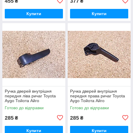
455
377
₴
₴
Купити
Купити
Ручка дверей внутрішня
Ручка дверей внутрішня
передня ліва ричаг Toyota
передня права ричаг Toyota
Aygo Тойота Айго
Aygo Тойота Айго
Готово до відправки
Готово до відправки
285
285
₴
₴
Купити
Купити