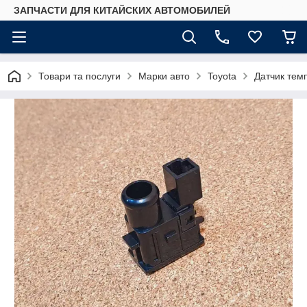
ЗАПЧАСТИ ДЛЯ КИТАЙСКИХ АВТОМОБИЛЕЙ
Товари та послуги
Марки авто
Toyota
Датчик темп