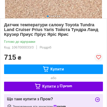
Датчик температури салону Toyota Tundra
Land Cruiser Prius Yaris Тойота Тундра Ланд
Крузер Приус Пріус Яріс Ярис
Готово до відправки
Код: 1067000033/3
Роздріб
715
₴
Купити
або
Купити з
Що таке купити з Пром?
Замовлення під захистом