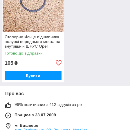
Стопорне кільце підшипника
полуосі переднього моста на
внутрішній ШРУС Opel
Frontera Опель Фронтера
Готово до відправки
105
₴
Купити
Про нас
96% позитивних з 412 відгуків за рік
Працює з 23.07.2009
м. Вишневе
вул. Залізнична, 92, Вишневе, Україна