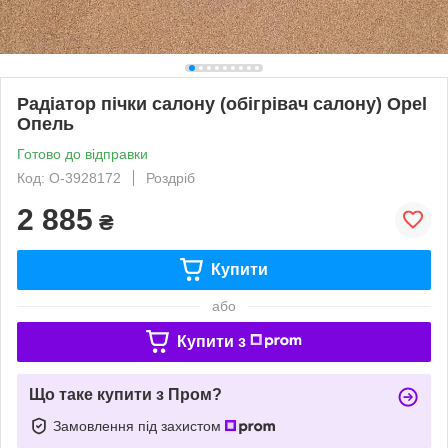
Радіатор пічки салону (обігрівач салону) Opel
Опель
Готово до відправки
Код: O-3928172
Роздріб
2 885
₴
Купити
або
Купити з
Що таке купити з Пром?
Замовлення під захистом