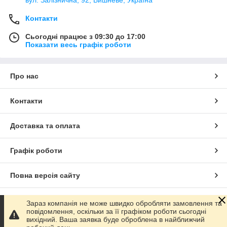
Контакти
Сьогодні працює з 09:30 до 17:00
Показати весь графік роботи
Про нас
Контакти
Доставка та оплата
Графік роботи
Повна версія сайту
Сайт створено на маркетплейсі
Prom.ua
Зараз компанія не може швидко обробляти замовлення та
повідомлення, оскільки за її графіком роботи сьогодні
вихідний. Ваша заявка буде оброблена в найближчий
Політика конфіденційності