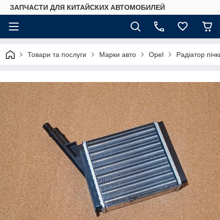
ЗАПЧАСТИ ДЛЯ КИТАЙСКИХ АВТОМОБИЛЕЙ
Товари та послуги
Марки авто
Opel
Радіатор пічк