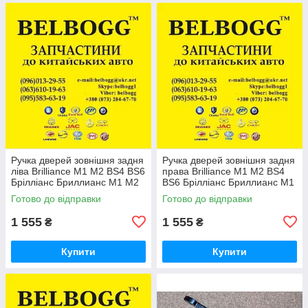
Ручка дверей зовнішня задня
Ручка дверей зовнішня задня
ліва Brilliance M1 M2 BS4 BS6
права Brilliance M1 M2 BS4
Брілліанс Бриллианс М1 М2
BS6 Брілліанс Бриллианс М1
М2
Готово до відправки
Готово до відправки
1 555
1 555
₴
₴
Купити
Купити