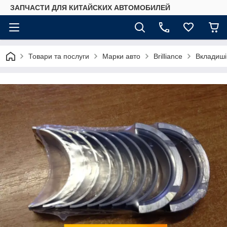
ЗАПЧАСТИ ДЛЯ КИТАЙСКИХ АВТОМОБИЛЕЙ
Товари та послуги
Марки авто
Brilliance
Вкладиші 