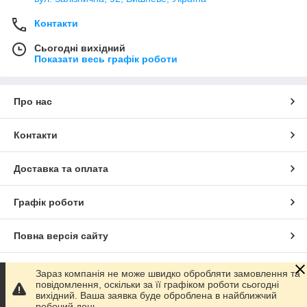
Контакти
Сьогодні вихідний
Показати весь графік роботи
Про нас
Контакти
Доставка та оплата
Графік роботи
Повна версія сайту
Сайт створено на маркетплейсі
Prom.ua
Зараз компанія не може швидко обробляти замовлення та
повідомлення, оскільки за її графіком роботи сьогодні
вихідний. Ваша заявка буде оброблена в найближчий
Політика конфіденційності
робочий день.