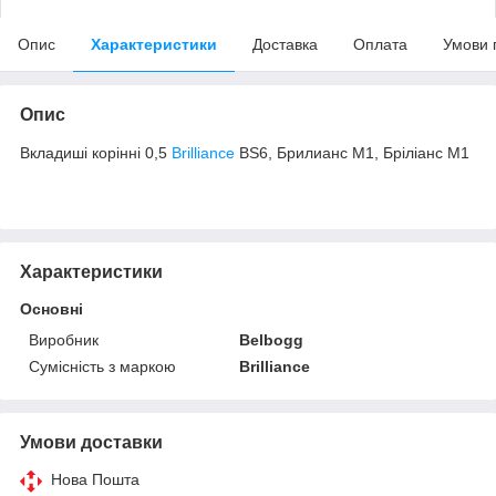
Опис
Характеристики
Доставка
Оплата
Умови 
Опис
Вкладиші корінні 0,5
Brilliance
BS6, Брилианс М1, Бріліанс М1
Характеристики
Основні
Виробник
Belbogg
Сумісність з маркою
Brilliance
Умови доставки
Нова Пошта