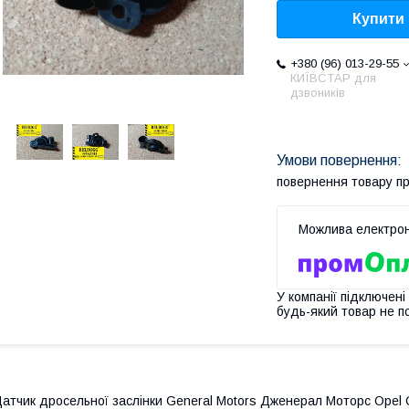
Купити
+380 (96) 013-29-55
КИЇВСТАР для
дзвоників
повернення товару п
У компанії підключені
будь-який товар не п
атчик дросельної заслінки General Motors Дженерал Моторс Opel