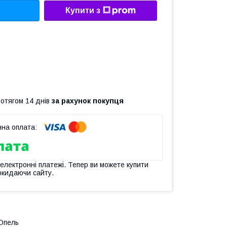
Купити з
ротягом 14 днів
за рахунок покупця
 електронні платежі. Тепер ви можете купити
окидаючи сайту.
 Опель