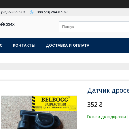
 (95) 583-63-19
+380 (73) 204-67-70
АЙСКИХ
АС
КОНТАКТЫ
ДОСТАВКА И ОПЛАТА
Датчик дросе
352 ₴
Готово до відправки