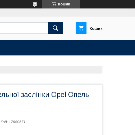
Кошик
Кошик
льної заслінки Opel Опель
Код:
17080671