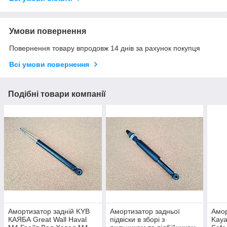
Умови повернення
Повернення товару впродовж 14 днів за рахунок покупця
Всі умови повернення
Подібні товари компанії
Амортизатор задній KYB
Амортизатор задньої
Амор
КАЯБА Great Wall Haval
підвіски в зборі з
Kaya