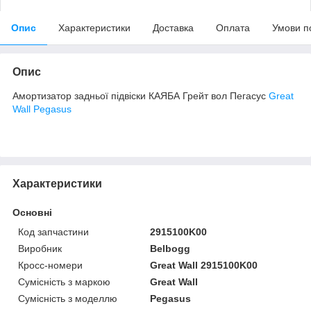
Опис
Характеристики
Доставка
Оплата
Умови п
Опис
Амортизатор задньої підвіски КАЯБА Грейт вол Пегасус
Great
Wall Pegasus
Характеристики
Основні
Код запчастини
2915100K00
Виробник
Belbogg
Кросс-номери
Great Wall 2915100K00
Сумісність з маркою
Great Wall
Сумісність з моделлю
Pegasus