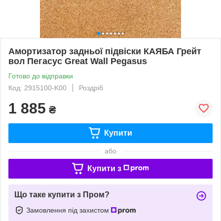
Амортизатор задньої підвіски КАЯБА Грейт
вол Пегасус Great Wall Pegasus
Готово до відправки
Код: 2915100-K00
Роздріб
1 885
₴
Купити
або
Купити з
Що таке купити з Пром?
Замовлення під захистом