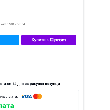
Код:
1H0121407A
Купити з
ротягом 14 днів
за рахунок покупця