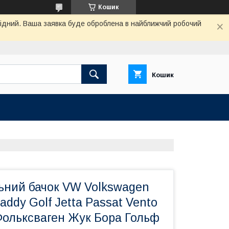
Кошик
ихідний. Ваша заявка буде оброблена в найближчий робочий
Кошик
ний бачок VW Volkswagen
addy Golf Jetta Passat Vento
 Фольксваген Жук Бора Гольф