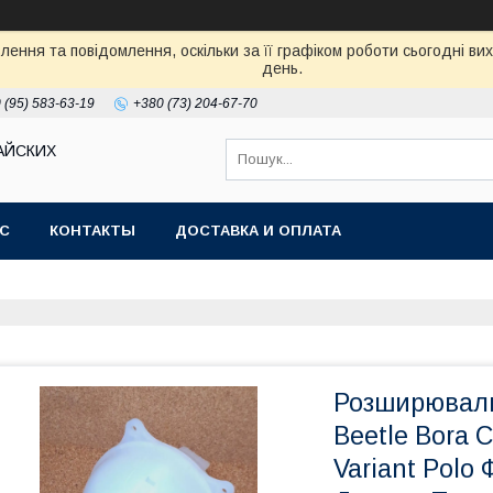
ення та повідомлення, оскільки за її графіком роботи сьогодні в
день.
 (95) 583-63-19
+380 (73) 204-67-70
АЙСКИХ
АС
КОНТАКТЫ
ДОСТАВКА И ОПЛАТА
Розширюваль
Beetle Bora C
Variant Polo