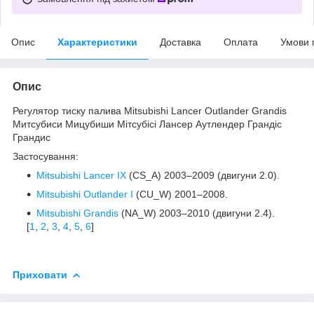
Опис
Характеристики
Доставка
Оплата
Умови 
Опис
Регулятор тиску палива Mitsubishi Lancer Outlander Grandis
Митсубиси Мицубиши Мітсубісі Лансер Аутлендер Грандіс
Грандис
Застосування:
Mitsubishi Lancer IX
(CS_A) 2003–2009 (двигуни 2.0).
Mitsubishi Outlander I
(CU_W) 2001–2008.
Mitsubishi Grandis
(NA_W) 2003–2010 (двигуни 2.4).
[
1
,
2
,
3
,
4
,
5
,
6
]
Приховати