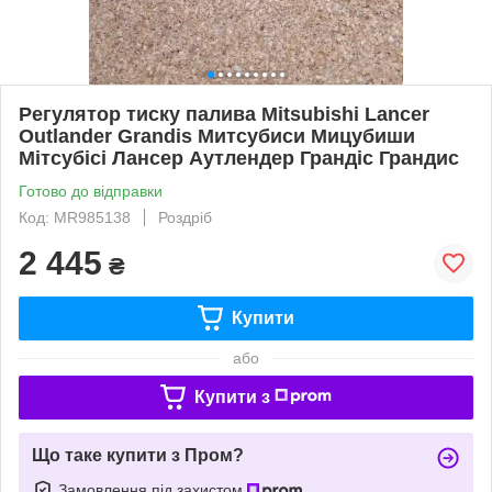
Регулятор тиску палива Mitsubishi Lancer
Outlander Grandis Митсубиси Мицубиши
Мітсубісі Лансер Аутлендер Грандіс Грандис
Готово до відправки
Код: MR985138
Роздріб
2 445
₴
Купити
або
Купити з
Що таке купити з Пром?
Замовлення під захистом