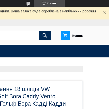
Кошик
ихідний. Ваша заявка буде оброблена в найближчий робочий
Кошик
ення 18 шліців VW
olf Bora Caddy Vento
 Гольф Бора Кадді Кадди