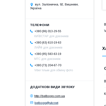
вул. Залізнична, 92, Вишневе,
Україна
В
V
+380 (96) 013-29-55
КИЇВСТАР для дзвоників
+380 (63) 610-19-63
ЛАЙФ для дзвоників
Х
+380 (95) 583-63-19
МТС для дзвоників
+380 (73) 204-67-70
Viber тільки для обміну фото
В
К
http://belbogg.com.ua
belbogg@ukr.net