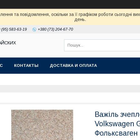
ення та повідомлення, оскільки за її графіком роботи сьогодні в
день.
 (95) 583-63-19
+380 (73) 204-67-70
АЙСКИХ
АС
КОНТАКТЫ
ДОСТАВКА И ОПЛАТА
Важіль зчепл
Volkswagen G
Фольксваген