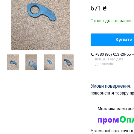
671 ₴
Готово до відправки
Купити
+380 (96) 013-29-55
КИЇВСТАР для
дзвоників
повернення товару п
У компанії підключені