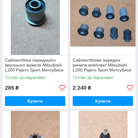
Сайлентблок переднього
Сайлентблоки передніх
верхнього важеля Mitsubishi
ричагів комплект Mitsubishi
L200 Pajero Sport Митсубиси
L200 Pajero Sport Митсубиси
Мицубиши Мітсубісі Л200
Мицубиши Мітсубісі Л200
Готово до відправки
Готово до відправки
Паджеро Спорт
Паджеро Спорт 96-07
285
2 240
₴
₴
Купити
Купити