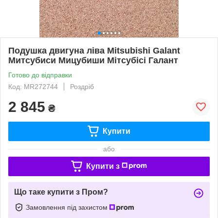
Подушка двигуна ліва Mitsubishi Galant
Митсубиси Мицубиши Мітсубісі Галант
Готово до відправки
Код: MR272744
Роздріб
2 845
₴
Купити
або
Купити з
Що таке купити з Пром?
Замовлення під захистом