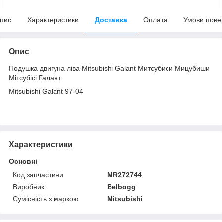
пис
Характеристики
Доставка
Оплата
Умови пове
Опис
Подушка двигуна ліва Mitsubishi Galant Митсубиси Мицубиши
Мітсубісі Галант
Mitsubishi Galant 97-04
Характеристики
Основні
Код запчастини
MR272744
Виробник
Belbogg
Сумісність з маркою
Mitsubishi