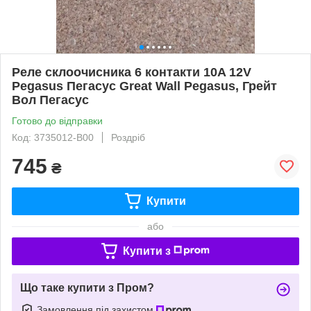
Реле склоочисника 6 контакти 10A 12V
Pegasus Пегасус Great Wall Pegasus, Грейт
Вол Пегасус
Готово до відправки
Код: 3735012-B00
Роздріб
745
₴
Купити
або
Купити з
Що таке купити з Пром?
Замовлення під захистом