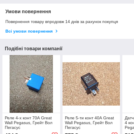
Умови повернення
Повернення товару впродовж 14 днів за рахунок покупця
Всі умови повернення
Подібні товари компанії
Реле 4-х конт 70А Great
Реле 5-ти конт 40А Great
Датч
Wall Pegasus, Грейт Вол
Wall Pegasus, Грейт Вол
4 ко
Пегасус
Пегасус
Pega
Пега