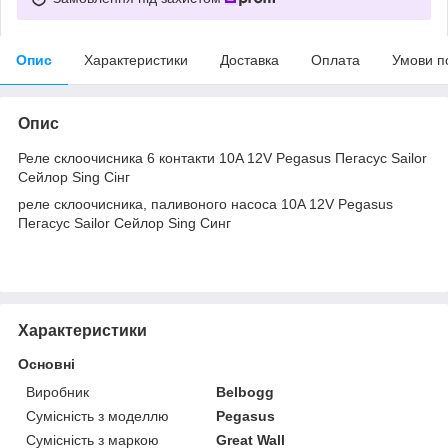
Опис
Характеристики
Доставка
Оплата
Умови п
Опис
Реле склоочисника 6 контакти 10A 12V Pegasus Пегасус Sailor
Сейлор Sing Сінг
реле склоочисника, паливоного насоса 10A 12V Pegasus
Пегасус Sailor Сейлор Sing Синг
Характеристики
Основні
Виробник
Belbogg
Сумісність з моделлю
Pegasus
Сумісність з маркою
Great Wall