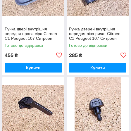
Ручка двері внутрішня
Ручка дверей внутрішня
передня права сіра Citroen
передня ліва ричаг Citroen
C1 Peugeot 107 Ситроен
C1 Peugeot 107 Ситроен
Ситроэн Сітроен С1 Пежо
Ситроэн Сітроен С1 Пежо
Готово до відправки
Готово до відправки
107
107
455
285
₴
₴
Купити
Купити