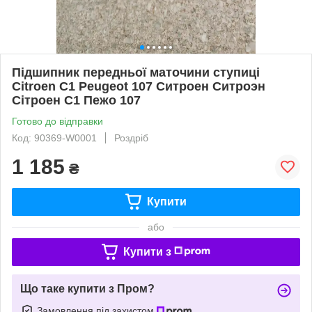
Підшипник передньої маточини ступиці
Citroen C1 Peugeot 107 Ситроен Ситроэн
Сітроен С1 Пежо 107
Готово до відправки
Код: 90369-W0001
Роздріб
1 185
₴
Купити
або
Купити з
Що таке купити з Пром?
Замовлення під захистом