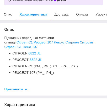
Опис
Характеристики
Доставка
Оплата
Умови 
Опис
Підшипник передньої маточини
ступиці
Citroen C1 Peugeot 107 Лексус Ситроен Ситроэн
Сітроен С1 Пежо 107
CITROEN
6822 JL
PEUGEOT
6822 JL
CITROEN C1 (PM_, PN_), C1 II (PA_, PS_)
PEUGEOT 107 (PM_, PN_)
Приховати
Характеристики