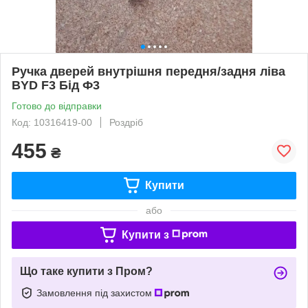
Ручка дверей внутрішня передня/задня ліва
BYD F3 Бід Ф3
Готово до відправки
Код: 10316419-00
Роздріб
455
₴
Купити
або
Купити з
Що таке купити з Пром?
Замовлення під захистом