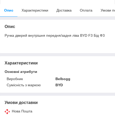
Опис
Характеристики
Доставка
Оплата
Умови п
Опис
Ручка дверей внутрішня передня/задня ліва BYD F3 Бід Ф3
Характеристики
Основні атрибути
Виробник
Belbogg
Сумісність з маркою
BYD
Умови доставки
Нова Пошта