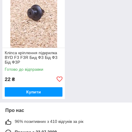
Кліпса кріплення підкрилка
BYD F3 F3R Бид Ф3 Бід Ф3
Бід Ф3Р
Готово до відправки
22
₴
Купити
Про нас
96% позитивних з 410 відгуків за рік
Працює з 23.07.2009