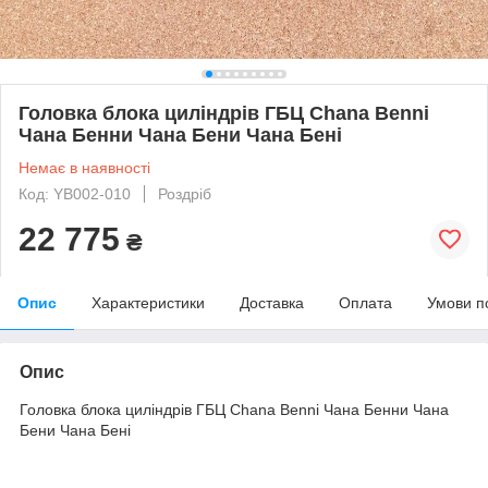
Головка блока циліндрів ГБЦ Chana Benni
Чана Бенни Чана Бени Чана Бені
Немає в наявності
Код: YB002-010
Роздріб
22 775
₴
Опис
Характеристики
Доставка
Оплата
Умови п
Опис
Головка блока циліндрів ГБЦ Chana Benni Чана Бенни Чана
Бени Чана Бені