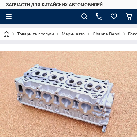
ЗАПЧАСТИ ДЛЯ КИТАЙСКИХ АВТОМОБИЛЕЙ
Товари та послуги
Марки авто
Сhannа Benni
Голо