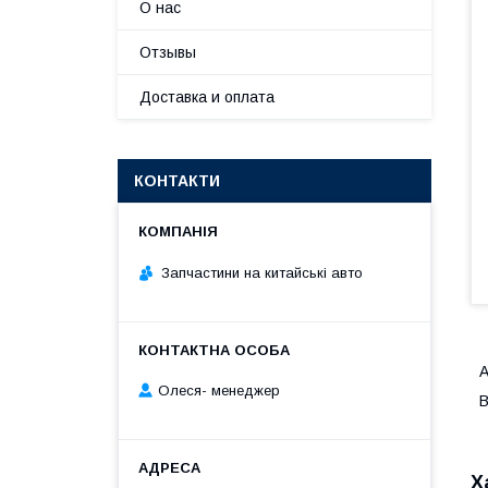
О нас
Отзывы
Доставка и оплата
КОНТАКТИ
Запчастини на китайські авто
A
Олеся- менеджер
B
Х