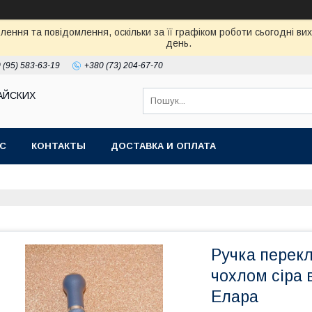
ення та повідомлення, оскільки за її графіком роботи сьогодні в
день.
 (95) 583-63-19
+380 (73) 204-67-70
АЙСКИХ
АС
КОНТАКТЫ
ДОСТАВКА И ОПЛАТА
Ручка перек
чохлом сіра в
Елара