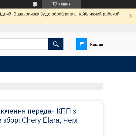
Кошик
ихідний. Ваша заявка буде оброблена в найближчий робочий
Кошик
лючення передач КПП з
 зборі Chery Elara, Чері