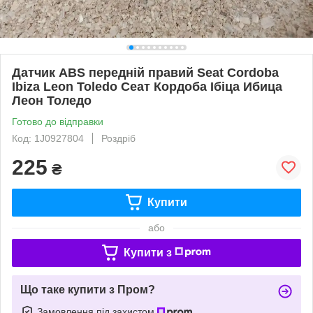
Датчик ABS передній правий Seat Cordoba
Ibiza Leon Toledo Сеат Кордоба Ібіца Ибица
Леон Толедо
Готово до відправки
Код: 1J0927804
Роздріб
225
₴
Купити
або
Купити з
Що таке купити з Пром?
Замовлення під захистом