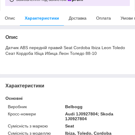
Опис
Характеристики
Доставка
Оплата
Умови 
Опис
Датчик ABS передній правий Seat Cordoba Ibiza Leon Toledo
Сеат Кордоба Ібіца Ибица Леон Толедо 88-10
Характеристики
Основні
Виробник
Belbogg
Кросс-номери
Audi 1J0927804; Skoda
1J0927804
Сумісність з маркою
Seat
Сумісність з моделлю
Ibiza, Toledo, Cordoba