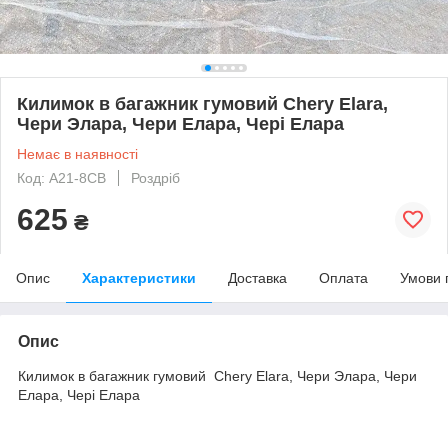
Килимок в багажник гумовий Chery Elara,
Чери Элара, Чери Елара, Чері Елара
Немає в наявності
Код: A21-8CB
Роздріб
625
₴
Опис
Характеристики
Доставка
Оплата
Умови 
Опис
Килимок в багажник гумовий Chery Elara, Чери Элара, Чери
Елара, Чері Елара