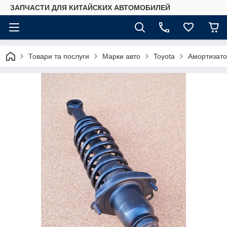
ЗАПЧАСТИ ДЛЯ КИТАЙСКИХ АВТОМОБИЛЕЙ
Товари та послуги
Марки авто
Toyota
Амортизатор