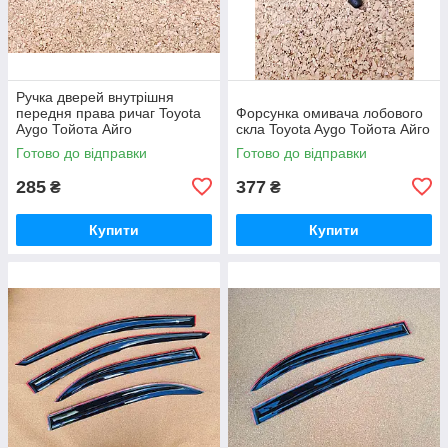
Ручка дверей внутрішня
передня права ричаг Toyota
Форсунка омивача лобового
Aygo Тойота Айго
скла Toyota Aygo Тойота Айго
Готово до відправки
Готово до відправки
285
377
₴
₴
Купити
Купити