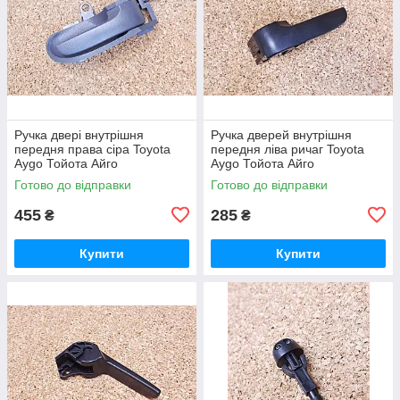
Ручка двері внутрішня
Ручка дверей внутрішня
передня права сіра Toyota
передня ліва ричаг Toyota
Aygo Тойота Айго
Aygo Тойота Айго
Готово до відправки
Готово до відправки
455
285
₴
₴
Купити
Купити