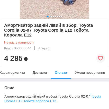
Амортизатор задній лівий в зборі Toyota
Corolla 02-07 Toyota Corolla E12 Тойота
Королла Е12
Немає в наявності
Код: 4853080044
Роздріб
4 285
₴
Характеристики
Доставка
Оплата
Умови повернення
Опис
Амортизатор задній лівий в зборі Toyota Corolla 02-07
Toyota
Corolla E12 Тойота Королла Е12