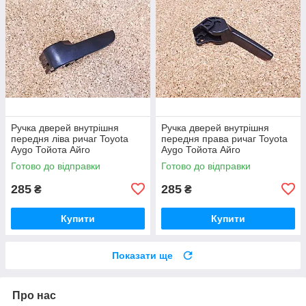
Ручка дверей внутрішня
Ручка дверей внутрішня
передня ліва ричаг Toyota
передня права ричаг Toyota
Aygo Тойота Айго
Aygo Тойота Айго
Готово до відправки
Готово до відправки
285
285
₴
₴
Купити
Купити
Показати ще
Про нас