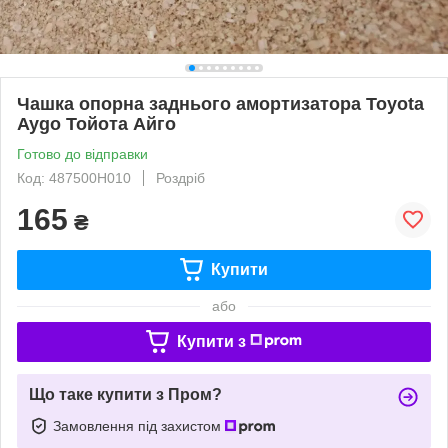
Чашка опорна заднього амортизатора Toyota
Aygo Тойота Айго
Готово до відправки
Код: 487500H010
Роздріб
165
₴
Купити
або
Купити з
Що таке купити з Пром?
Замовлення під захистом