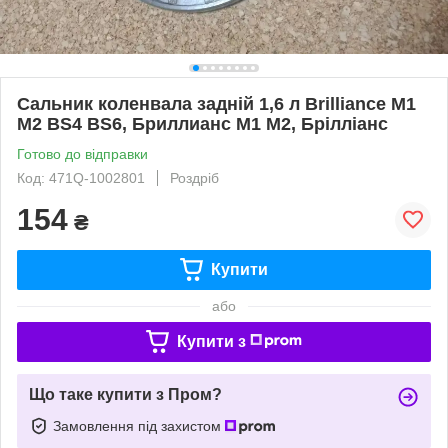
Сальник коленвала задній 1,6 л Brilliance M1
M2 BS4 BS6, Бриллианс М1 М2, Брілліанс
Готово до відправки
Код: 471Q-1002801
Роздріб
154
₴
Купити
або
Купити з
Що таке купити з Пром?
Замовлення під захистом