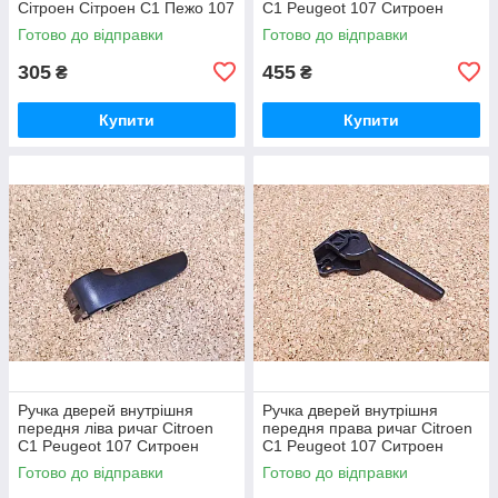
Сітроен Сітроен С1 Пежо 107
C1 Peugeot 107 Ситроен
Ситроэн Сітроен С1 Пежо
Готово до відправки
Готово до відправки
107
305
455
₴
₴
Купити
Купити
Ручка дверей внутрішня
Ручка дверей внутрішня
передня ліва ричаг Citroen
передня права ричаг Citroen
C1 Peugeot 107 Ситроен
C1 Peugeot 107 Ситроен
Ситроэн Сітроен С1 Пежо
Ситроэн Сітроен С1 Пежо
Готово до відправки
Готово до відправки
107
107