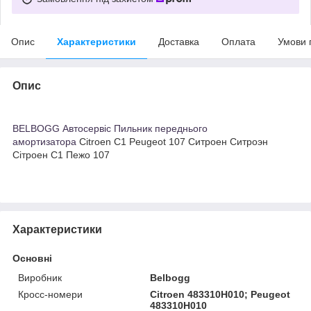
Опис
Характеристики
Доставка
Оплата
Умови 
Опис
BELBOGG Автосервіс Пильник переднього
амортизатора
Citroen C1 Peugeot 107 Ситроен Ситроэн
Сітроен С1 Пежо 107
Характеристики
Основні
Виробник
Belbogg
Кросс-номери
Citroen 483310H010; Peugeot
483310H010