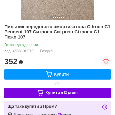
Пильник переднього амортизатора Citroen C1
Peugeot 107 Ситроен Ситроэн Сітроен С1
Пежо 107
Готово до відправки
Код: 483310H010
Роздріб
352
₴
Купити
або
Купити з
Що таке купити з Пром?
Замовлення під захистом