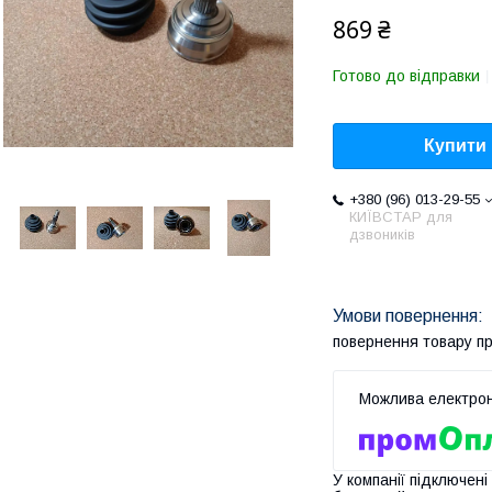
869 ₴
Готово до відправки
Купити
+380 (96) 013-29-55
КИЇВСТАР для
дзвоників
повернення товару п
У компанії підключені