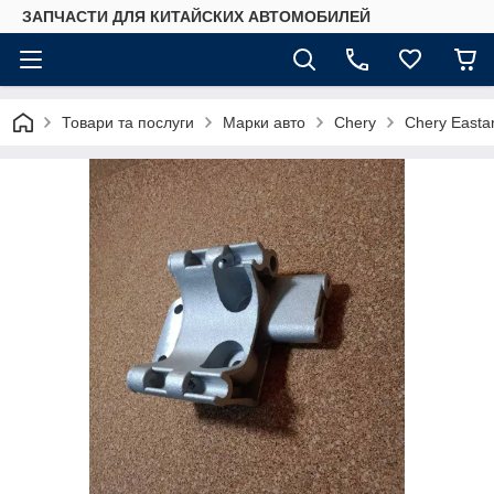
ЗАПЧАСТИ ДЛЯ КИТАЙСКИХ АВТОМОБИЛЕЙ
Товари та послуги
Марки авто
Chery
Chery Easta