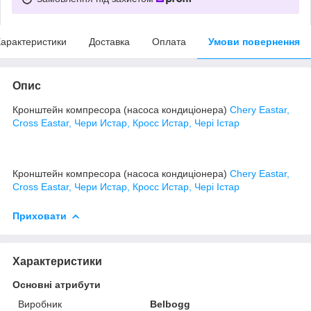
арактеристики
Доставка
Оплата
Умови повернення
Опис
Кронштейн компресора (насоса кондиціонера)
Chery Eastar,
Cross Eastar, Чери Истар, Кросс Истар, Чері Істар
Кронштейн компресора (насоса кондиціонера)
Chery Eastar,
Cross Eastar, Чери Истар, Кросс Истар, Чері Істар
Приховати
Характеристики
Основні атрибути
Виробник
Belbogg