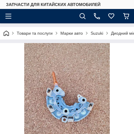
ЗАПЧАСТИ ДЛЯ КИТАЙСКИХ АВТОМОБИЛЕЙ
Товари та послуги
Марки авто
Suzuki
Диодний міс