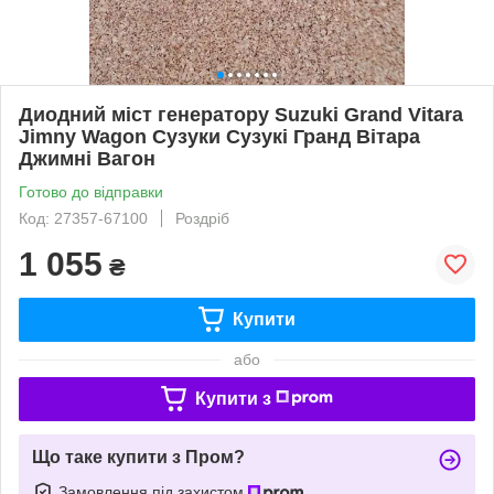
Диодний міст генератору Suzuki Grand Vitara
Jimny Wagon Сузуки Сузукі Гранд Вітара
Джимні Вагон
Готово до відправки
Код: 27357-67100
Роздріб
1 055
₴
Купити
або
Купити з
Що таке купити з Пром?
Замовлення під захистом