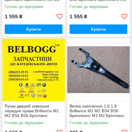
М2
Готово до відправки
Готово до відправки
1 555
1 555
₴
₴
Купити
Купити
Ручка дверей зовнішня
Вилка зчеплення 1,6 1,8
передня права Brilliance M1
Brilliance M1 M2 BS4 BS6
M2 BS4 BS6 Брілліанс
Бриллианс М1 М2 Брілліанс
Бриллианс М1 М2
Готово до відправки
Готово до відправки