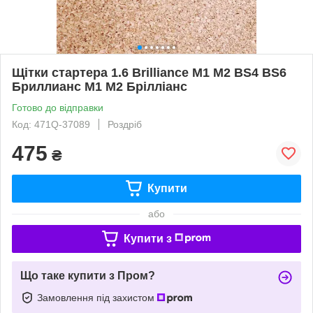
Щітки стартера 1.6 Brilliance M1 M2 BS4 BS6
Бриллианс М1 М2 Брілліанс
Готово до відправки
Код: 471Q-37089
Роздріб
475
₴
Купити
або
Купити з
Що таке купити з Пром?
Замовлення під захистом