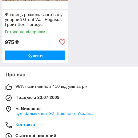
Фланець розподільчого валу
упорний Great Wall Pegasus
Грейт Вол Пегасус
Готово до відправки
975
₴
Купити
Про нас
96% позитивних з 410 відгуків за рік
Працює з 23.07.2009
м. Вишневе
вул. Залізнична, 92, Вишневе, Україна
Контакти
Сьогодні вихідний