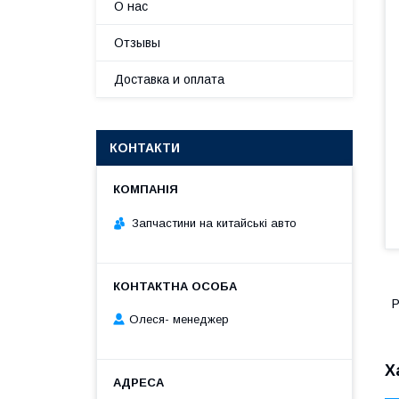
О нас
Отзывы
Доставка и оплата
КОНТАКТИ
Запчастини на китайські авто
Р
Олеся- менеджер
Х