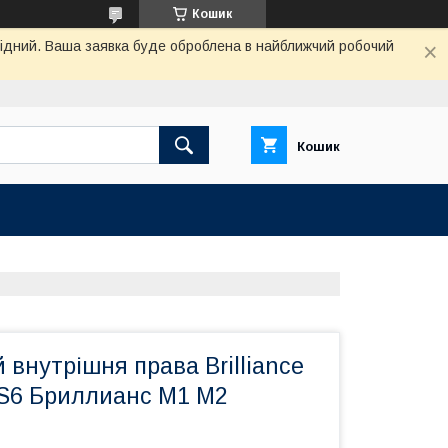
Кошик
ихідний. Ваша заявка буде оброблена в найближчий робочий
Кошик
 внутрішня права Brilliance
S6 Бриллианс М1 М2