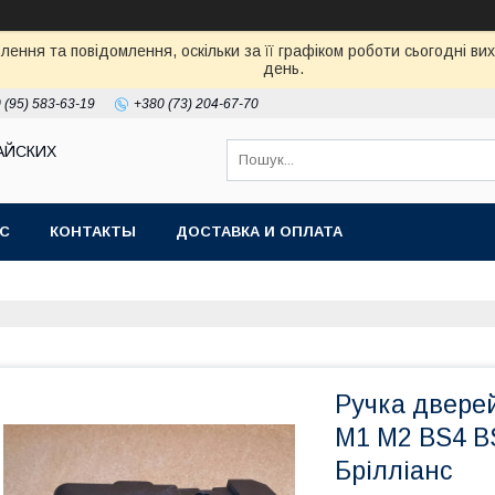
ення та повідомлення, оскільки за її графіком роботи сьогодні в
день.
 (95) 583-63-19
+380 (73) 204-67-70
АЙСКИХ
АС
КОНТАКТЫ
ДОСТАВКА И ОПЛАТА
Ручка дверей
M1 M2 BS4 B
Брілліанс