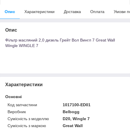
Опис
Характеристики
Доставка
Оплата
Умови п
Опис
Фільтр масляний 2,0 дизель Грейт Вол Вингл 7 Great Wall
Wingle WINGLE 7
Характеристики
Основні
Код запчастини
1017100-ED01
Виробник
Belbogg
Сумісність з моделлю
D20, Wingle 7
Сумісність з маркою
Great Wall