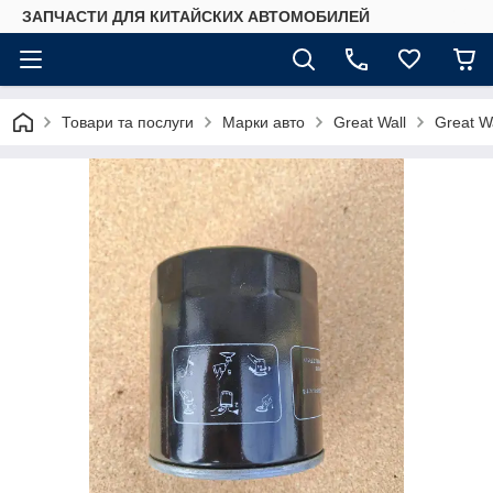
ЗАПЧАСТИ ДЛЯ КИТАЙСКИХ АВТОМОБИЛЕЙ
Товари та послуги
Марки авто
Great Wall
Great Wa