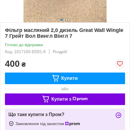
Фільтр масляний 2,0 дизель Great Wall Wingle
7 Грейт Вол Вингл Вінгл 7
Готово до відправки
Код: 1017100-ED01.8
Роздріб
400
₴
Купити
або
Купити з
Що таке купити з Пром?
Замовлення під захистом