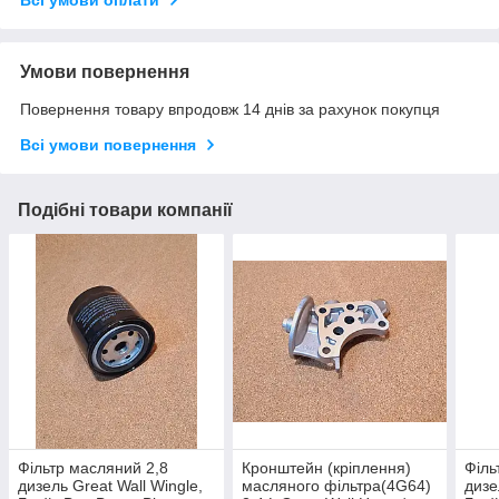
Всі умови оплати
Умови повернення
Повернення товару впродовж 14 днів за рахунок покупця
Всі умови повернення
Подібні товари компанії
Фільтр масляний 2,8
Кронштейн (кріплення)
Філь
дизель Great Wall Wingle,
масляного фільтра(4G64)
дизе