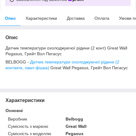
Опис
Характеристики
Доставка
Оплата
Умови п
Опис
Датчик температури охолоджуючої рідини (2 конт) Great Wall
Pegasus, Грейт Вол Пегасус
BELBOGG -
Датчик температури охолоджуючої рідини (2
контакти, овал фішка)
Great Wall Pegasus, Грейт Вол Пегасус
Характеристики
Основні
Виробник
Belbogg
Сумісність з маркою
Great Wall
Сумісність з моделлю
Pegasus