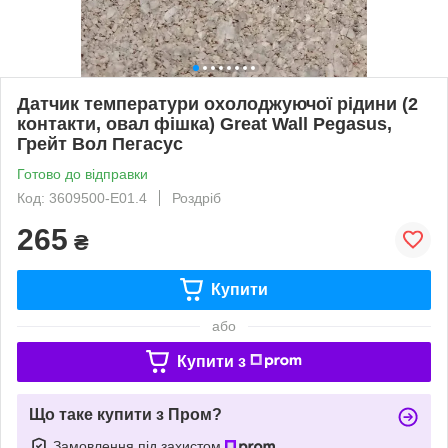
Датчик температури охолоджуючої рідини (2
контакти, овал фішка) Great Wall Pegasus,
Грейт Вол Пегасус
Готово до відправки
Код: 3609500-E01.4
Роздріб
265
₴
Купити
або
Купити з
Що таке купити з Пром?
Замовлення під захистом