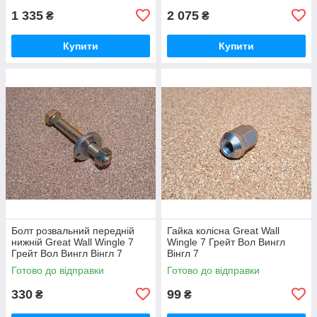
1 335
2 075
₴
₴
Купити
Купити
Болт розвальний передній
Гайка колісна Great Wall
нижній Great Wall Wingle 7
Wingle 7 Грейт Вол Вингл
Грейт Вол Вингл Вінгл 7
Вінгл 7
Готово до відправки
Готово до відправки
330
99
₴
₴