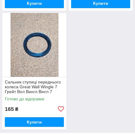
Купити
Купити
Сальник ступиці переднього
колеса Great Wall Wingle 7
Грейт Вол Вингл Вінгл 7
Готово до відправки
165
₴
Купити