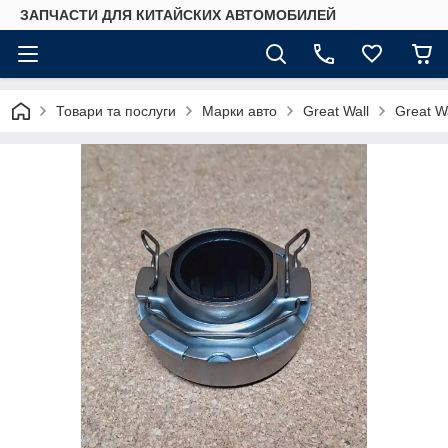
ЗАПЧАСТИ ДЛЯ КИТАЙСКИХ АВТОМОБИЛЕЙ
Товари та послуги
Марки авто
Great Wall
Great Wa