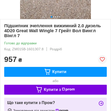
Підшипник зчеплення вижимний 2.0 дизель
4D20 Great Wall Wingle 7 Грейт Вол Вингл
Вінгл 7
Готово до відправки
Код: ZM015B-1601307.8
Роздріб
957
₴
Купити
або
Купити з
Що таке купити з Пром?
Замовлення під захистом