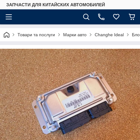
ЗАПЧАСТИ ДЛЯ КИТАЙСКИХ АВТОМОБИЛЕЙ
Товари та послуги
Марки авто
Changhe Ideal
Бло