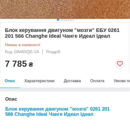
Блок керування двигуном "мозги" ЕБУ 0261
201 566 Changhe Ideal Чанге Идеал Ідеал
Немає в наявності
Код: DA465QE-1A
Роздріб
7 785
₴
Опис
Характеристики
Доставка
Оплата
Умови п
Опис
Блок керування двигуном "мозги" 0261 201
566 Changhe Ideal Чанге Идеал Ідеал