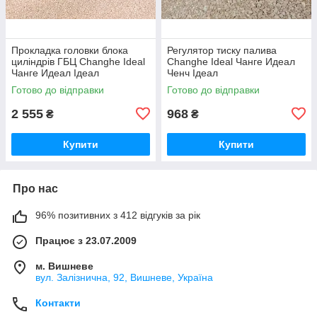
Прокладка головки блока
Регулятор тиску палива
циліндрів ГБЦ Changhe Ideal
Changhe Ideal Чанге Идеал
Чанге Идеал Ідеал
Ченч Ідеал
Готово до відправки
Готово до відправки
2 555
968
₴
₴
Купити
Купити
Про нас
96% позитивних з 412 відгуків за рік
Працює з 23.07.2009
м. Вишневе
вул. Залізнична, 92, Вишневе, Україна
Контакти