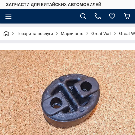
ЗАПЧАСТИ ДЛЯ КИТАЙСКИХ АВТОМОБИЛЕЙ
Товари та послуги
Марки авто
Great Wall
Great Wa