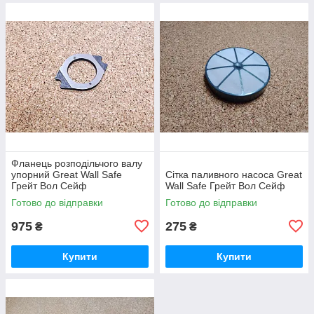
Фланець розподільчого валу
упорний Great Wall Safe
Сітка паливного насоса Great
Грейт Вол Сейф
Wall Safe Грейт Вол Сейф
Готово до відправки
Готово до відправки
975
275
₴
₴
Купити
Купити