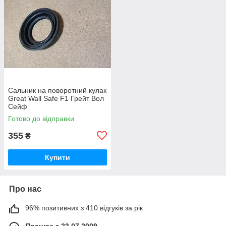
Сальник на поворотний кулак
Great Wall Safe F1 Грейт Вол
Сейф
Готово до відправки
355
₴
Купити
Про нас
96% позитивних з 410 відгуків за рік
Працює з 23.07.2009