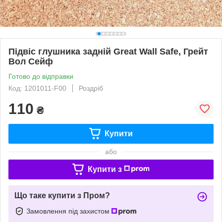
Підвіс глушника задній Great Wall Safe, Грейт
Вол Сейф
Готово до відправки
Код: 1201011-F00
Роздріб
110
₴
Купити
або
Купити з
Що таке купити з Пром?
Замовлення під захистом