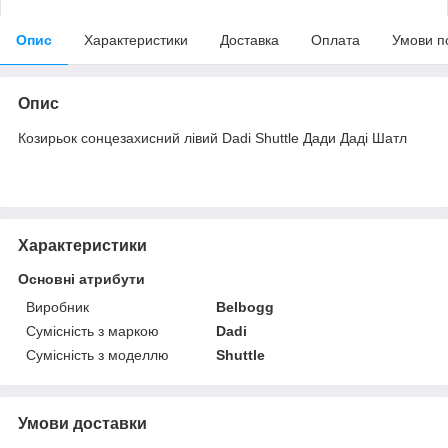
Опис
Характеристики
Доставка
Оплата
Умови п
Опис
Козирьок сонцезахисний лівий Dadi Shuttle Дади Даді Шатл
Характеристики
Основні атрибути
Виробник
Belbogg
Сумісність з маркою
Dadi
Сумісність з моделлю
Shuttle
Умови доставки