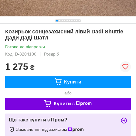
Козирьок сонцезахисний лівий Dadi Shuttle
Дади Даді Шатл
Готово до відправки
Код: D-8204100
Роздріб
1 275
₴
Купити
або
Купити з
Що таке купити з Пром?
Замовлення під захистом