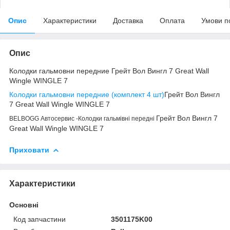
Опис
Характеристики
Доставка
Оплата
Умови п
Опис
Колодки гальмовни передние Грейт Вол Вингл 7 Great Wall
Wingle WINGLE 7
Колодки гальмовни передние (комплект 4 шт)
Грейт Вол Вингл
7 Great Wall Wingle WINGLE 7
Грейт Вол Вингл 7
BELBOGG Автосервис -Колодки гальмівні передні
Great Wall Wingle WINGLE 7
Приховати
Характеристики
Основні
Код запчастини
3501175K00