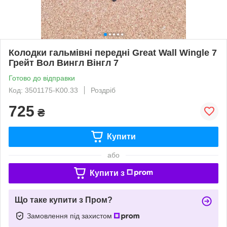
Колодки гальмівні передні Great Wall Wingle 7
Грейт Вол Вингл Вінгл 7
Готово до відправки
Код: 3501175-K00.33
Роздріб
725
₴
Купити
або
Купити з
Що таке купити з Пром?
Замовлення під захистом