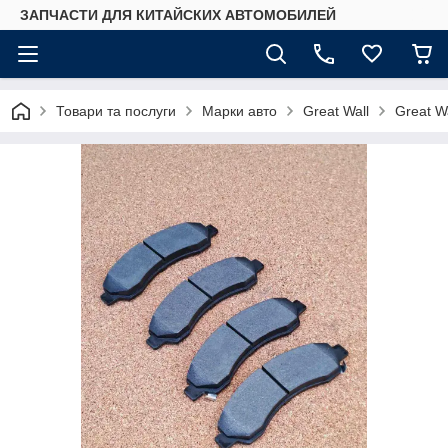
ЗАПЧАСТИ ДЛЯ КИТАЙСКИХ АВТОМОБИЛЕЙ
Товари та послуги
Марки авто
Great Wall
Great Wa