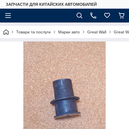
ЗАПЧАСТИ ДЛЯ КИТАЙСКИХ АВТОМОБИЛЕЙ
Товари та послуги
Марки авто
Great Wall
Great Wa