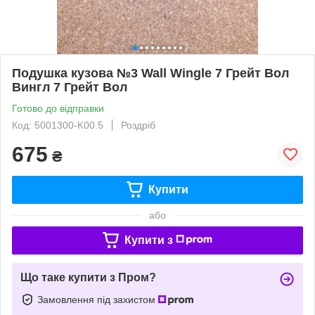
Подушка кузова №3 Wall Wingle 7 Грейт Вол
Вингл 7 Грейт Вол
Готово до відправки
Код: 5001300-K00.5
Роздріб
675
₴
Купити
або
Купити з
Що таке купити з Пром?
Замовлення під захистом