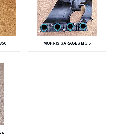
350
MORRIS GARAGES MG 5
 6