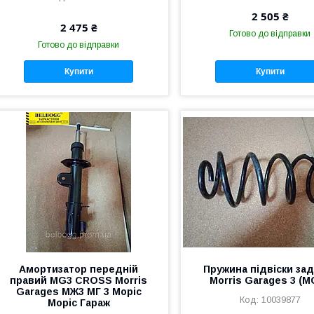
2 505 ₴
2 475 ₴
Готово до відправки
Готово до відправки
Купити
Купити
Амортизатор передній
Пружина підвіски за
правий MG3 CROSS Morris
Morris Garages 3 (M
Garages МЖ3 МГ 3 Моріс
10039877
Моріс Гараж