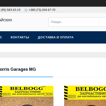
 (95) 583-63-19
+380 (73) 204-67-70
АЙСКИХ
АС
КОНТАКТЫ
ДОСТАВКА И ОПЛАТА
orris Garages MG