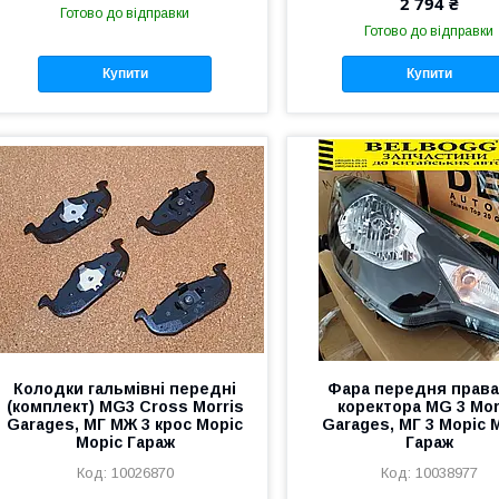
2 794 ₴
Готово до відправки
Готово до відправки
Купити
Купити
Колодки гальмівні передні
Фара передня права
(комплект) MG3 Cross Morris
коректора MG 3 Mor
Garages, МГ МЖ 3 крос Моріс
Garages, МГ 3 Моріс 
Моріс Гараж
Гараж
10026870
10038977