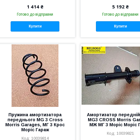
1 414 ₴
5 192 ₴
Готово до відправки
Готово до відправки
Купити
Купити
Пружина амортизатора
Амортизатор передній
переднього MG 3 Cross
MG3 CROSS Morris Gar
Morris Garages, МГ 3 Крос
МЖ МГ 3 Моріс Моріс 
Моріс Гараж
10039821
10039814