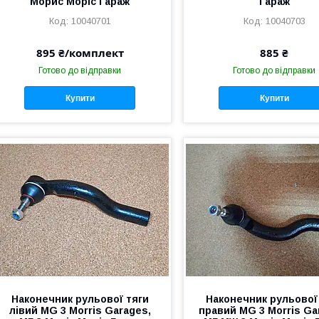
Морис Моріс Гараж
Гараж
10040701
10040703
895 ₴/комплект
885 ₴
Готово до відправки
Готово до відправки
Купити
Купити
Наконечник рульової тяги
Наконечник рульової
лівий MG 3 Morris Garages,
правий MG 3 Morris Ga