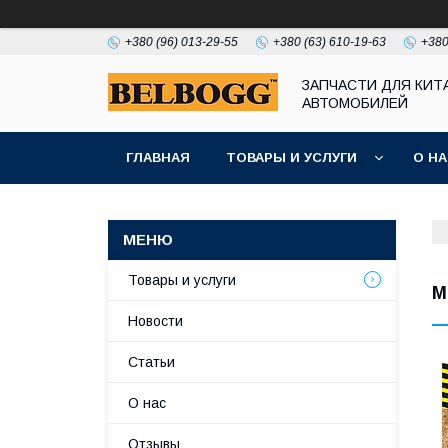
+380 (96) 013-29-55
+380 (63) 610-19-63
+380
ЗАПЧАСТИ ДЛЯ КИТ
АВТОМОБИЛЕЙ
ГЛАВНАЯ
ТОВАРЫ И УСЛУГИ
О Н
Товары и услуги
M
Новости
Статьи
О нас
Отзывы