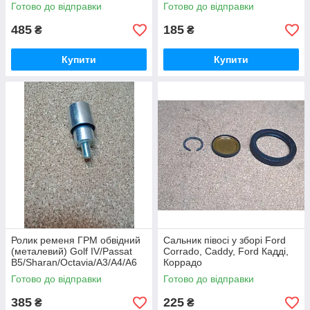
Готово до відправки
Готово до відправки
485
185
₴
₴
Купити
Купити
Ролик ременя ГРМ обвідний
Сальник півосі у зборі Ford
(металевий) Golf IV/Passat
Corrado, Caddy, Ford Кадді,
B5/Sharan/Octavia/A3/A4/A6
Коррадо
Готово до відправки
Готово до відправки
385
225
₴
₴