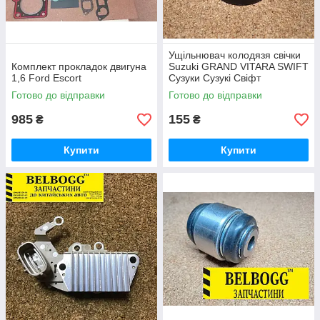
Ущільнювач колодязя свічки
Комплект прокладок двигуна
Suzuki GRAND VITARA SWIFT
1,6 Ford Escort
Сузуки Сузукі Свіфт
Готово до відправки
Готово до відправки
985
155
₴
₴
Купити
Купити