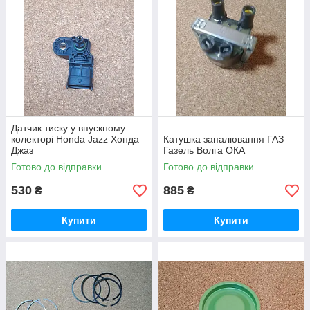
Датчик тиску у впускному
колекторі Honda Jazz Хонда
Катушка запалювання ГАЗ
Джаз
Газель Волга ОКА
Готово до відправки
Готово до відправки
530
885
₴
₴
Купити
Купити