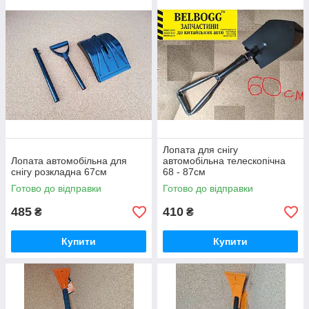
Лопата для снігу
Лопата автомобільна для
автомобільна телескопічна
снігу розкладна 67см
68 - 87см
Готово до відправки
Готово до відправки
485
410
₴
₴
Купити
Купити