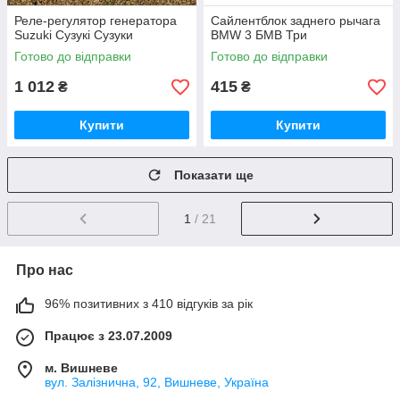
Реле-регулятор генератора
Сайлентблок заднего рычага
Suzuki Сузукі Сузуки
BMW 3 БМВ Три
Готово до відправки
Готово до відправки
1 012
415
₴
₴
Купити
Купити
Показати ще
1
/ 21
Про нас
96% позитивних з 410 відгуків за рік
Працює з 23.07.2009
м. Вишневе
вул. Залізнична, 92, Вишневе, Україна