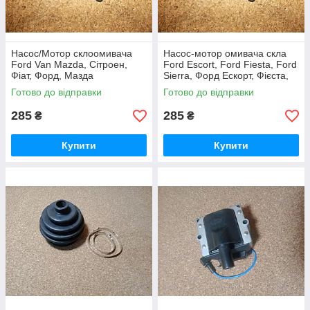
Насос/Мотор склоомивача
Насос-мотор омивача скла
Ford Van Mazda, Сітроен,
Ford Escort, Ford Fiesta, Ford
Фіат, Форд, Мазда
Sierra, Форд Ескорт, Фієста,
Сієрра
Готово до відправки
Готово до відправки
285
285
₴
₴
Купити
Купити