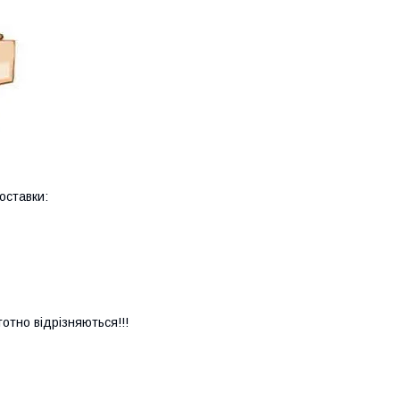
оставки:
тотно відрізняються!!!