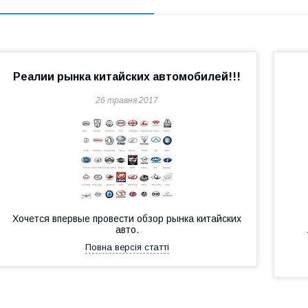
Реалии рынка китайских автомобилей!!!
26 травня 2017
Хочется впервые провести обзор рынка китайских
авто.
Повна версія статті