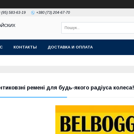
 (95) 583-63-19
+380 (73) 204-67-70
АЙСКИХ
АС
КОНТАКТЫ
ДОСТАВКА И ОПЛАТА
нтиковзні ремені для будь-якого радіуса колеса!