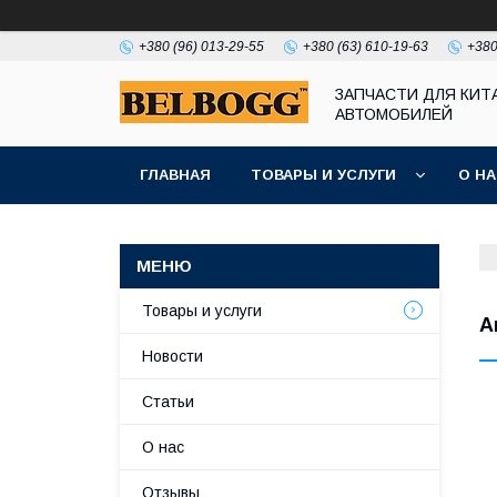
+380 (96) 013-29-55
+380 (63) 610-19-63
+380
ЗАПЧАСТИ ДЛЯ КИТ
АВТОМОБИЛЕЙ
ГЛАВНАЯ
ТОВАРЫ И УСЛУГИ
О Н
Товары и услуги
А
Новости
Статьи
О нас
Отзывы