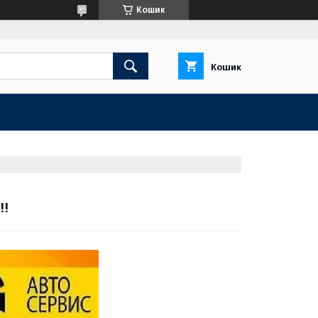
Кошик
Кошик
!!