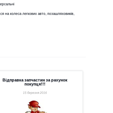
версальні
я на колеса легкових авто, позашляховиків,
Відправка запчастин за рахунок
покупця!!!
15 березня 2016