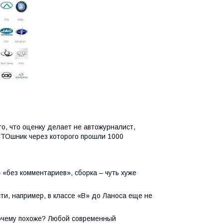
го, что оценку делает не автожурналист
,
СТОшник через которого прошли 1000
– «без комментариев», сборка – чуть хуже
сти
,
например
,
в классе «В» до Ланоса еще не
очему похоже? Любой современный