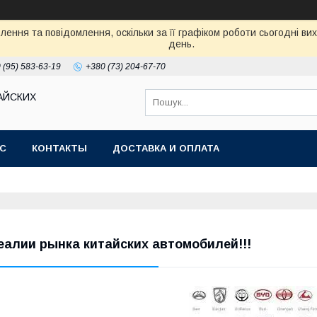
ення та повідомлення, оскільки за її графіком роботи сьогодні в
день.
 (95) 583-63-19
+380 (73) 204-67-70
АЙСКИХ
АС
КОНТАКТЫ
ДОСТАВКА И ОПЛАТА
еалии рынка китайских автомобилей!!!