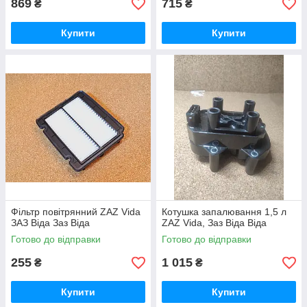
869
715
₴
₴
Купити
Купити
Фільтр повітрянний ZAZ Vida
Котушка запалювання 1,5 л
ЗАЗ Віда Заз Віда
ZAZ Vida, Заз Віда Віда
Готово до відправки
Готово до відправки
255
1 015
₴
₴
Купити
Купити