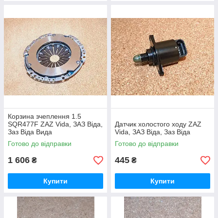
Корзина зчеплення 1.5
SQR477F ZAZ Vida, ЗАЗ Віда,
Датчик холостого ходу ZAZ
Заз Віда Вида
Vida, ЗАЗ Віда, Заз Віда
Готово до відправки
Готово до відправки
1 606
445
₴
₴
Купити
Купити