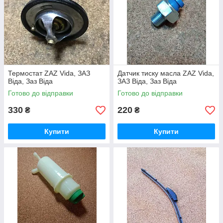
Термостат ZAZ Vida, ЗАЗ
Датчик тиску масла ZAZ Vida,
Віда, Заз Віда
ЗАЗ Віда, Заз Віда
Готово до відправки
Готово до відправки
330
220
₴
₴
Купити
Купити