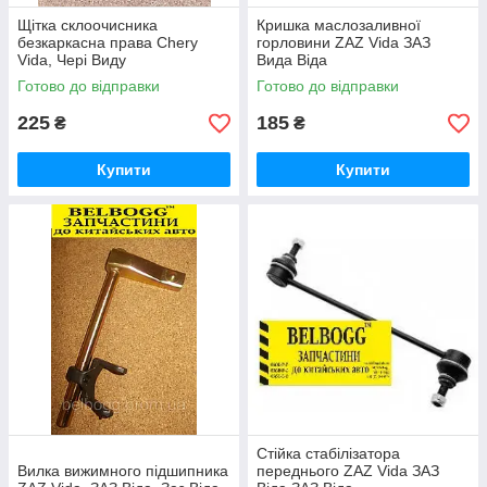
Щітка склоочисника
Кришка маслозаливної
безкаркасна права Chery
горловини ZAZ Vida ЗАЗ
Vida, Чері Виду
Вида Віда
Готово до відправки
Готово до відправки
225
185
₴
₴
Купити
Купити
Стійка стабілізатора
Вилка вижимного підшипника
переднього ZAZ Vida ЗАЗ