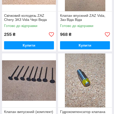
Свічковий колодязь ZAZ
Клапан впускний ZAZ Vida,
Chery ЗАЗ Vida Чері Вида
Заз Віда Віда
Готово до відправки
Готово до відправки
255
968
₴
₴
Купити
Купити
Клапан випускний (комплект)
Гідрокомпенсатор клапана