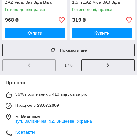
ZAZ Vida, Заз Віда Віда
1,5 л ZAZ Vida ЗАЗ Віда
Готово до відправки
Готово до відправки
968
319
₴
₴
Купити
Купити
Показати ще
1
/ 8
Про нас
96% позитивних з 410 відгуків за рік
Працює з 23.07.2009
м. Вишневе
вул. Залізнична, 92, Вишневе, Україна
Контакти