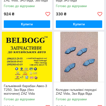
ZAZ Vida, ЗАЗ Віда, Заз Віда
Віда ЗАЗ Віда
Готово до відправки
Готово до відправки
924
330
₴
₴
Купити
Купити
Гальмівний барабан Авео-3
T250, Заз Віда (без
Колодки гальмівні передні
маточини) ZAZ Vida
ZAZ Vida, Заз Віда Віда
Готово до відправки
Готово до відправки