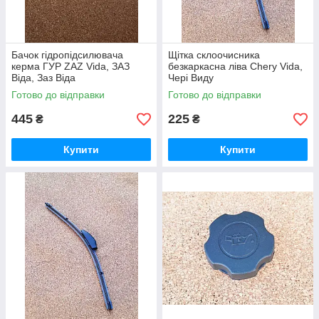
Бачок гідропідсилювача
Щітка склоочисника
керма ГУР ZAZ Vida, ЗАЗ
безкаркасна ліва Chery Vida,
Віда, Заз Віда
Чері Виду
Готово до відправки
Готово до відправки
445
225
₴
₴
Купити
Купити