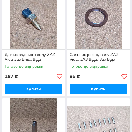
Датчик заднього ходу ZAZ
Сальник розподвалу ZAZ
Vida Заз Вида Віда
Vida, ЗАЗ Віда, Заз Віда
Готово до відправки
Готово до відправки
187
85
₴
₴
Купити
Купити