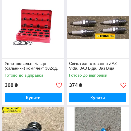
Уплотнювальні кільця
Свічка запалювання ZAZ
(сальники) комплект 382од.
Vida, ЗАЗ Віда, Заз Віда
Готово до відправки
Готово до відправки
308
374
₴
₴
Купити
Купити