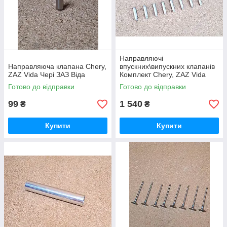
Направляючі
Направляюча клапана Chery,
впускних\випускних клапанів
ZAZ Vida Чері ЗАЗ Віда
Комплект Chery, ZAZ Vida
Чері ЗАЗ Віда
Готово до відправки
Готово до відправки
99
1 540
₴
₴
Купити
Купити