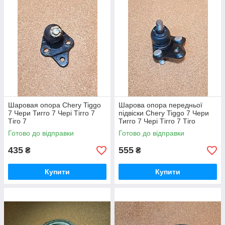
Шаровая опора Chery Tiggo
Шарова опора передньої
7 Чери Тигго 7 Чері Тігго 7
підвіски Chery Tiggo 7 Чери
Тіго 7
Тигго 7 Чері Тігго 7 Тіго
Готово до відправки
Готово до відправки
435
555
₴
₴
Купити
Купити