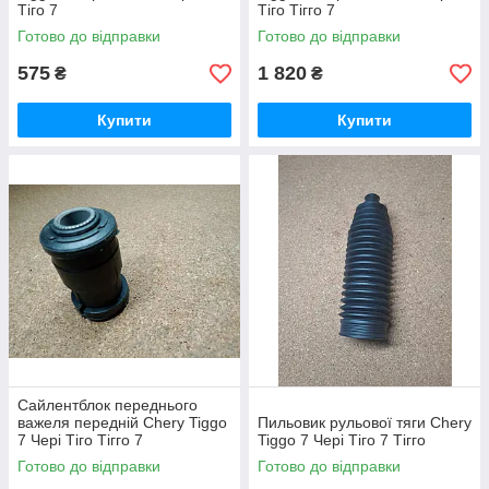
Тіго 7
Тіго Тігго 7
Готово до відправки
Готово до відправки
575
1 820
₴
₴
Купити
Купити
Сайлентблок переднього
важеля передній Chery Tiggo
Пильовик рульової тяги Chery
7 Чері Тіго Тігго 7
Tiggo 7 Чері Тіго 7 Тігго
Готово до відправки
Готово до відправки